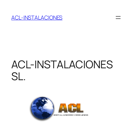
Saltar
al
ACL-INSTALACIONES
contenido
ACL-INSTALACIONES
SL.